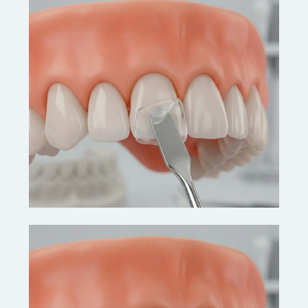
ESTÉTICA ODONTOLÓGICA
Facetas em Resina
Transformação imediata do sorriso com
resultado natural e procedimento minimamente