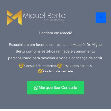
Ir
para
o
conteúdo
Dentista em Maceió
Especialista em facetas em resina em Maceió, Dr. Miguel
Berto combina estética refinada e atendimento
personalizado para devolver a você a confiança de sorrir.
Consultório moderno.
Resultados naturais.
Cuidado de verdade.
Marque Sua Consulta