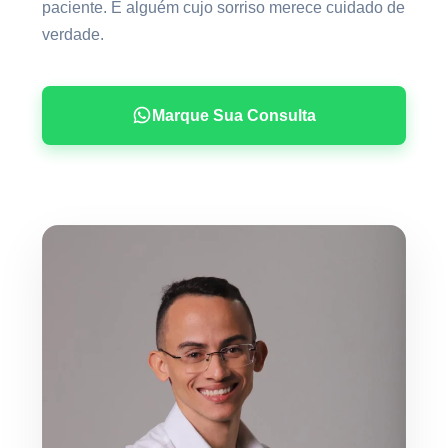
paciente. É alguém cujo sorriso merece cuidado de
verdade.
Marque Sua Consulta