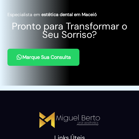
Especialista em
estética dental em Maceió
Pronto para Transformar o
Seu Sorriso?
Marque Sua Consulta
Links Úteis