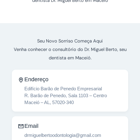
dentista Dr. Miguel Berto em Maceió
Seu Novo Sorriso Começa Aqui
Venha conhecer o consultório do Dr. Miguel Berto, seu
dentista em Maceió.
Endereço
Edifício Barão de Penedo Empresarial
R. Barão de Penedo, Sala 1103 – Centro
Maceió – AL, 57020-340
Email
drmiguelbertoodontologia@gmail.com