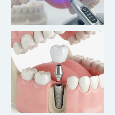
ESTÉTICA ODONTOLÓGICA
Clareamento Dental
Dentes significativamente mais claros em
poucas sessões, com segurança e conforto.
VER DETALHES