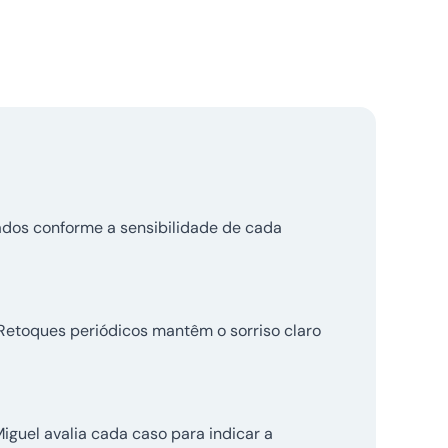
ados conforme a sensibilidade de cada
 Retoques periódicos mantêm o sorriso claro
iguel avalia cada caso para indicar a