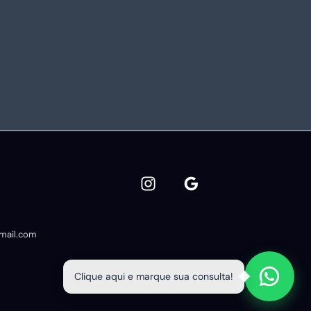
mail.com
Clique aqui e marque sua consulta!