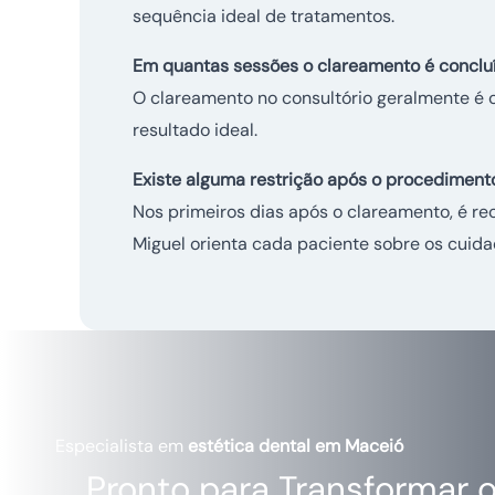
sequência ideal de tratamentos.
Em quantas sessões o clareamento é conclu
O clareamento no consultório geralmente é 
resultado ideal.
Existe alguma restrição após o procediment
Nos primeiros dias após o clareamento, é re
Miguel orienta cada paciente sobre os cuida
Especialista em
estética dental em Maceió
Pronto para Transformar o