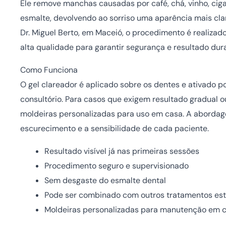
Ele remove manchas causadas por café, chá, vinho, cig
esmalte, devolvendo ao sorriso uma aparência mais cla
Dr. Miguel Berto, em Maceió, o procedimento é realizad
alta qualidade para garantir segurança e resultado dur
Como Funciona
O gel clareador é aplicado sobre os dentes e ativado po
consultório. Para casos que exigem resultado gradual o
moldeiras personalizadas para uso em casa. A abordag
escurecimento e a sensibilidade de cada paciente.
Resultado visível já nas primeiras sessões
Procedimento seguro e supervisionado
Sem desgaste do esmalte dental
Pode ser combinado com outros tratamentos est
Moldeiras personalizadas para manutenção em 