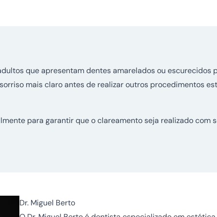
adultos que apresentam dentes amarelados ou escurecidos 
 sorriso mais claro antes de realizar outros procedimentos e
ualmente para garantir que o clareamento seja realizado com s
Dr. Miguel Berto
O Dr. Miguel Berto é dentista especializado em estéti