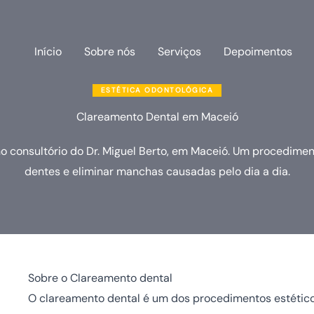
Início
Sobre nós
Serviços
Depoimentos
ESTÉTICA ODONTOLÓGICA
Clareamento Dental em Maceió
consultório do Dr. Miguel Berto, em Maceió. Um procedimento
dentes e eliminar manchas causadas pelo dia a dia.
Sobre o Clareamento dental
O clareamento dental é um dos procedimentos estétic