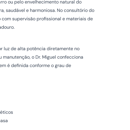
arro ou pelo envelhecimento natural do
ra, saudável e harmoniosa. No consultório do
o com supervisão profissional e materiais de
adouro.
r luz de alta potência diretamente no
u manutenção, o Dr. Miguel confecciona
em é definida conforme o grau de
éticos
casa