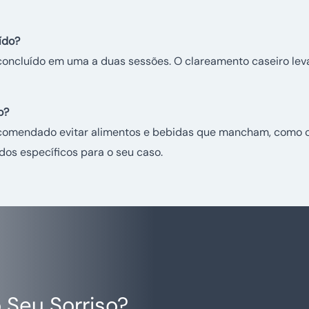
ído?
concluído em uma a duas sessões. O clareamento caseiro leva
o?
comendado evitar alimentos e bebidas que mancham, como caf
dos específicos para o seu caso.
 Seu Sorriso?