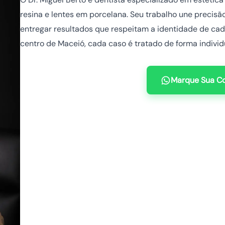
resina e lentes em porcelana. Seu trabalho une precisão
entregar resultados que respeitam a identidade de cada
centro de Maceió, cada caso é tratado de forma individu
Marque Sua Co