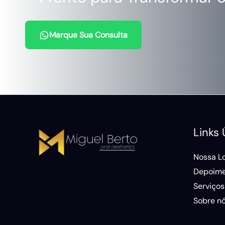
Marque Sua Consulta
Links 
Nossa L
Depoime
Serviços
Sobre n