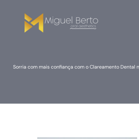
Ir
para
o
conteúdo
Sorria com mais confiança com o Clareamento Dental no 