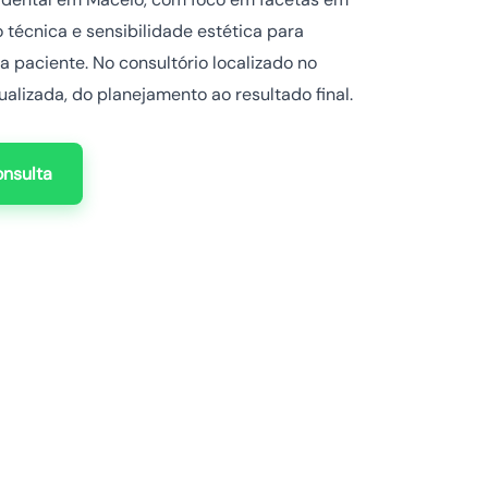
 técnica e sensibilidade estética para
 paciente. No consultório localizado no
alizada, do planejamento ao resultado final.
nsulta