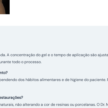
ada. A concentração do gel e o tempo de aplicação são ajust
urante todo o processo.
nto?
pendendo dos hábitos alimentares e de higiene do paciente.
restaurações?
urais, não alterando a cor de resinas ou porcelanas. O Dr. M